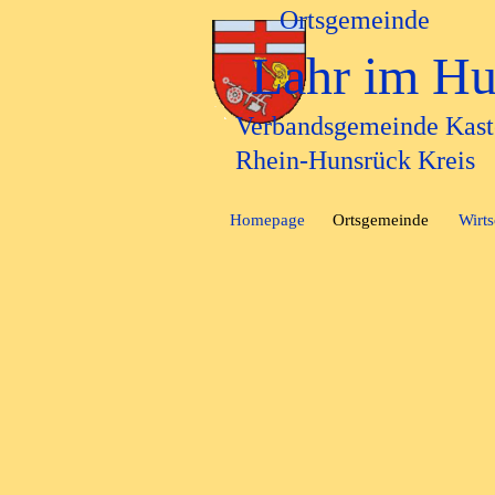
Direkt zum Seiteninhalt
Ortsgemeinde
Lahr im Hu
Verbandsgemeinde Kast
Rhein-Hunsrück Kreis
Homepage
Ortsgemeinde
Wirts