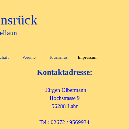
nsrück
ellaun
Menü überspringen
chaft
Vereine
Tourismus
Impressum
▼
▼
▼
▼
▼
Kontaktadresse:
Jürgen Olbermann
Hochstrasse 9
56288 Lahr
Tel.: 02672 / 9569934