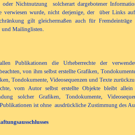
oder Nichtnutzung solcherart dargebotener Informatione
e verwiesen wurde, nicht derjenige, der über Links auf 
nschränkung gilt gleichermaßen auch für Fremdeinträg
 und Mailinglisten.
allen Publikationen die Urheberrechte der verwend
eachten, von ihm selbst erstellte Grafiken, Tondokument
afiken, Tondokumente, Videosequenzen und Texte zurückzu
ichte, vom Autor selbst erstellte Objekte bleibt allei
endung solcher Grafiken, Tondokumente, Videoseq
Publikationen ist ohne ausdrückliche Zustimmung des Auto
Haftungsausschlusses