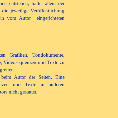
n entstehen, haftet allein der
die jeweilige Veröffentlichung
e in vom Autor eingerichteten
eten Grafiken, Tondokumente,
e, Videosequenzen und Texte zu
greifen.
n beim Autor der Seiten. Eine
uenzen und Texte in anderen
rs nicht gestattet.