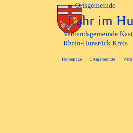
Direkt zum Seiteninhalt
Ortsgemeinde
Lahr im Hu
Verbandsgemeinde Kast
Rhein-Hunsrück Kreis
Homepage
Ortsgemeinde
Wirts