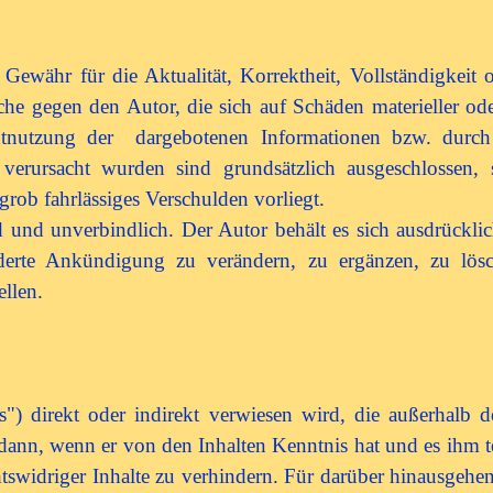
ewähr für die Aktualität, Korrektheit, Vollständigkeit od
he gegen den Autor, die sich auf Schäden materieller ode
tnutzung der dargebotenen Informationen bzw. durch 
 verursacht wurden sind grundsätzlich ausgeschlossen, 
grob fahrlässiges Verschulden vorliegt.
 und unverbindlich. Der Autor behält es sich ausdrücklic
erte Ankündigung zu verändern, zu ergänzen, zu lösch
ellen.
s") direkt oder indirekt verwiesen wird, die außerhalb 
ur dann, wenn er von den Inhalten Kenntnis hat und es ihm
tswidriger Inhalte zu verhindern. Für darüber hinausgehe